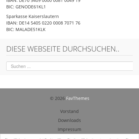
IBAN: DE70 5409 0000 0081 0049 19
BIC: GENODE61KL1
Sparkasse Kaiserslautern
IBAN: DE14 5405 0220 0008 7071 76
BIC: MALADE51KLK
DIESE WEBSEITE DURCHSUCHEN..
© 2026
FavThemes
Vorstand
Downloads
Impressum
Datenschutz