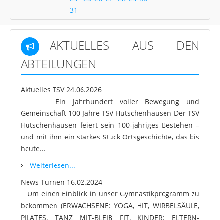
31
AKTUELLES AUS DEN
ABTEILUNGEN
Aktuelles TSV
24.06.2026
Ein Jahrhundert voller Bewegung und
Gemeinschaft 100 Jahre TSV Hütschenhausen Der TSV
Hütschenhausen feiert sein 100-jähriges Bestehen –
und mit ihm ein starkes Stück Ortsgeschichte, das bis
heute...
Weiterlesen...
News Turnen
16.02.2024
Um einen Einblick in unser Gymnastikprogramm zu
bekommen (ERWACHSENE: YOGA, HIT, WIRBELSÄULE,
PILATES, TANZ MIT-BLEIB FIT, KINDER: ELTERN-