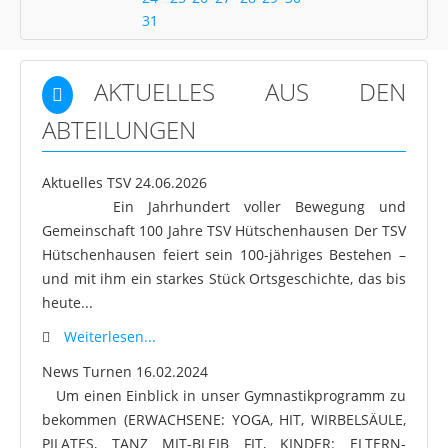
31
AKTUELLES AUS DEN
ABTEILUNGEN
Aktuelles TSV
24.06.2026
Ein Jahrhundert voller Bewegung und
Gemeinschaft 100 Jahre TSV Hütschenhausen Der TSV
Hütschenhausen feiert sein 100-jähriges Bestehen –
und mit ihm ein starkes Stück Ortsgeschichte, das bis
heute...
Weiterlesen...
News Turnen
16.02.2024
Um einen Einblick in unser Gymnastikprogramm zu
bekommen (ERWACHSENE: YOGA, HIT, WIRBELSÄULE,
PILATES, TANZ MIT-BLEIB FIT, KINDER: ELTERN-