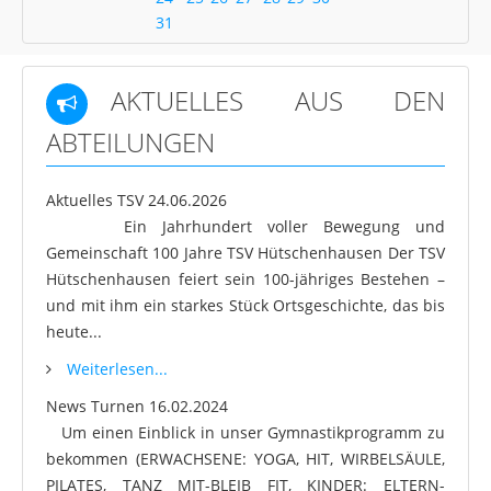
31
AKTUELLES AUS DEN
ABTEILUNGEN
Aktuelles TSV
24.06.2026
Ein Jahrhundert voller Bewegung und
Gemeinschaft 100 Jahre TSV Hütschenhausen Der TSV
Hütschenhausen feiert sein 100-jähriges Bestehen –
und mit ihm ein starkes Stück Ortsgeschichte, das bis
heute...
Weiterlesen...
News Turnen
16.02.2024
Um einen Einblick in unser Gymnastikprogramm zu
bekommen (ERWACHSENE: YOGA, HIT, WIRBELSÄULE,
PILATES, TANZ MIT-BLEIB FIT, KINDER: ELTERN-